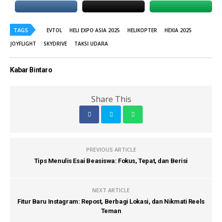
TAGS
EVTOL
HELI EXPO ASIA 2025
HELIKOPTER
HEXIA 2025
JOYFLIGHT
SKYDRIVE
TAKSI UDARA
Kabar Bintaro
Share This
PREVIOUS ARTICLE
Tips Menulis Esai Beasiswa: Fokus, Tepat, dan Berisi
NEXT ARTICLE
Fitur Baru Instagram: Repost, Berbagi Lokasi, dan Nikmati Reels
Teman