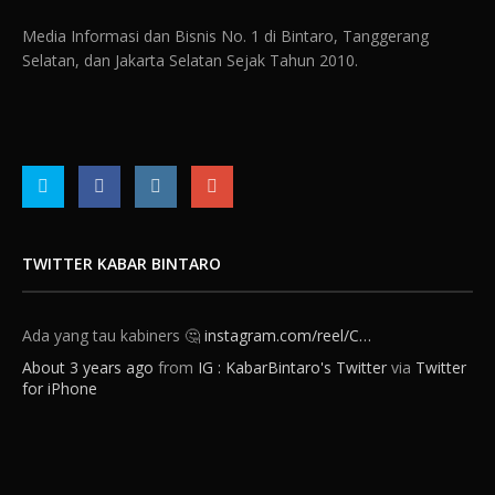
Media Informasi dan Bisnis No. 1 di Bintaro, Tanggerang
Selatan, dan Jakarta Selatan Sejak Tahun 2010.
TWITTER KABAR BINTARO
Ada yang tau kabiners 🤔
instagram.com/reel/C…
About 3 years ago
from
IG : KabarBintaro's Twitter
via
Twitter
for iPhone