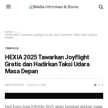
Home
»
HEXIA 2025 Tawarkan Joyflight Gratis dan Hadirkan Taksi Udara Masa
Depan
TEKNOLOGI
HEXIA 2025 Tawarkan Joyflight
Gratis dan Hadirkan Taksi Udara
Masa Depan
KABAR BINTARO
6 AUGUST, 2025
0
6
Heli Expo Asia (HEXIA) 2025 akan kembali digelar pada