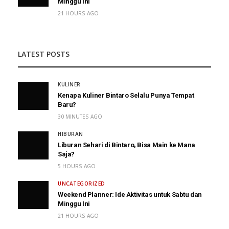
Minggu Ini
21 HOURS AGO
LATEST POSTS
KULINER
Kenapa Kuliner Bintaro Selalu Punya Tempat
Baru?
30 MINUTES AGO
HIBURAN
Liburan Sehari di Bintaro, Bisa Main ke Mana
Saja?
5 HOURS AGO
UNCATEGORIZED
Weekend Planner: Ide Aktivitas untuk Sabtu dan
Minggu Ini
21 HOURS AGO