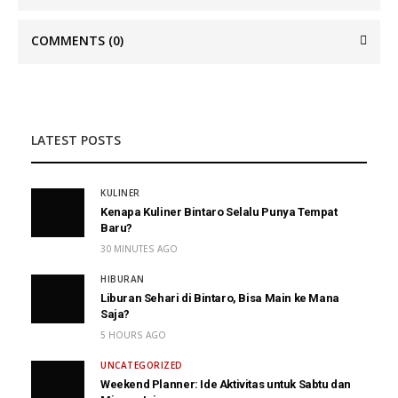
COMMENTS
(0)
LATEST POSTS
KULINER
Kenapa Kuliner Bintaro Selalu Punya Tempat
Baru?
30 MINUTES AGO
HIBURAN
Liburan Sehari di Bintaro, Bisa Main ke Mana
Saja?
5 HOURS AGO
UNCATEGORIZED
Weekend Planner: Ide Aktivitas untuk Sabtu dan