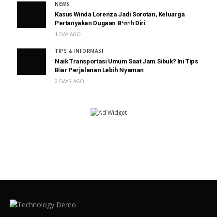
NEWS
Kasus Winda Lorenza Jadi Sorotan, Keluarga
Pertanyakan Dugaan B*n*h Diri
1 DAY AGO
TIPS & INFORMASI
Naik Transportasi Umum Saat Jam Sibuk? Ini Tips
Biar Perjalanan Lebih Nyaman
2 DAYS AGO