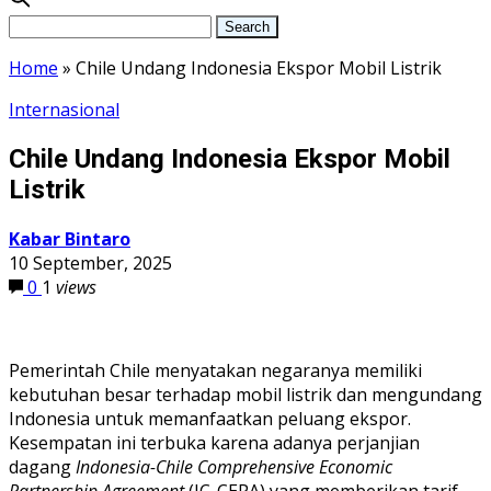
Home
»
Chile Undang Indonesia Ekspor Mobil Listrik
Internasional
Chile Undang Indonesia Ekspor Mobil
Listrik
Kabar Bintaro
10 September, 2025
0
1
views
Pemerintah Chile menyatakan negaranya memiliki
kebutuhan besar terhadap mobil listrik dan mengundang
Indonesia untuk memanfaatkan peluang ekspor.
Kesempatan ini terbuka karena adanya perjanjian
dagang
Indonesia-Chile Comprehensive Economic
Partnership Agreement
(IC-CEPA) yang memberikan tarif