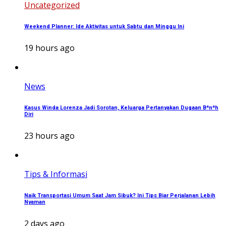
Uncategorized
Weekend Planner: Ide Aktivitas untuk Sabtu dan Minggu Ini
19 hours ago
News
Kasus Winda Lorenza Jadi Sorotan, Keluarga Pertanyakan Dugaan B*n*h
Diri
23 hours ago
Tips & Informasi
Naik Transportasi Umum Saat Jam Sibuk? Ini Tips Biar Perjalanan Lebih
Nyaman
2 days ago