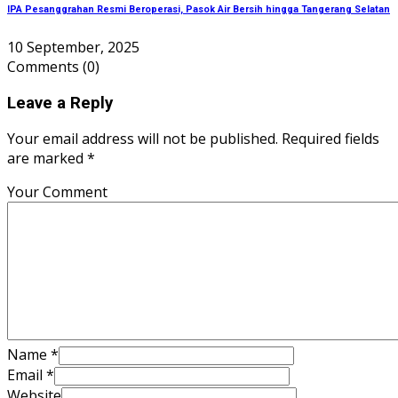
IPA Pesanggrahan Resmi Beroperasi, Pasok Air Bersih hingga Tangerang Selatan
10 September, 2025
Comments
(0)
Leave a Reply
Your email address will not be published. Required fields
are marked *
Your Comment
Name
*
Email
*
Website