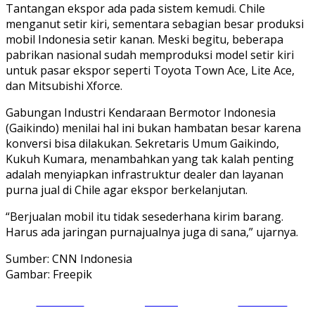
Tantangan ekspor ada pada sistem kemudi. Chile
menganut setir kiri, sementara sebagian besar produksi
mobil Indonesia setir kanan. Meski begitu, beberapa
pabrikan nasional sudah memproduksi model setir kiri
untuk pasar ekspor seperti Toyota Town Ace, Lite Ace,
dan Mitsubishi Xforce.
Gabungan Industri Kendaraan Bermotor Indonesia
(Gaikindo) menilai hal ini bukan hambatan besar karena
konversi bisa dilakukan. Sekretaris Umum Gaikindo,
Kukuh Kumara, menambahkan yang tak kalah penting
adalah menyiapkan infrastruktur dealer dan layanan
purna jual di Chile agar ekspor berkelanjutan.
“Berjualan mobil itu tidak sesederhana kirim barang.
Harus ada jaringan purnajualnya juga di sana,” ujarnya.
Sumber: CNN Indonesia
Gambar: Freepik
Share on
Tweet
Follow us