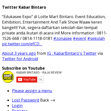
Twitter Kabar Bintaro
"Edukasee Expo" di Lotte Mart Bintaro. Event Education,
Exhibition, Entertainment And Talk Show Waaw keren
bangett! Yuk, segera daftarkan sekolah dan tempat
private anda ikutan di acara ini! More information : 0811-
1526-668 / 0814-1118-0181
#zonasee
#event
#sekolah
pic.twitter.com/efCD…
About 3 years ago
from
IG : KabarBintaro's Twitter
via
Twitter for Android
Subscribe on Youtube
Please assign a menu
Lost Password
Back ⟶
Login