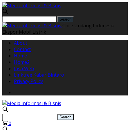
Chile Undang Indonesia
Ekspor Mobil Listrik
About
Contact
Home
Home2
Jasa Web
Linktree Kabar Bintaro
Privacy Policy
0